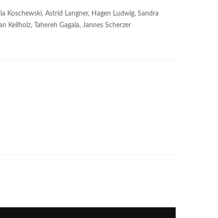
ia Koschewski, Astrid Langner, Hagen Ludwig, Sandra
an Keilholz, Tahereh Gagala, Jannes Scherzer