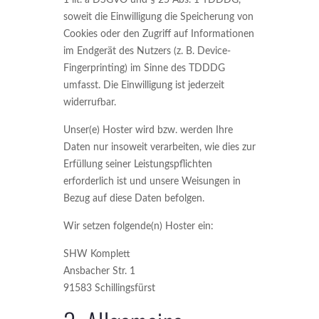
1 lit. a DSGVO und § 25 Abs. 1 TDDDG,
soweit die Einwilligung die Speicherung von
Cookies oder den Zugriff auf Informationen
im Endgerät des Nutzers (z. B. Device-
Fingerprinting) im Sinne des TDDDG
umfasst. Die Einwilligung ist jederzeit
widerrufbar.
Unser(e) Hoster wird bzw. werden Ihre
Daten nur insoweit verarbeiten, wie dies zur
Erfüllung seiner Leistungspflichten
erforderlich ist und unsere Weisungen in
Bezug auf diese Daten befolgen.
Wir setzen folgende(n) Hoster ein:
SHW Komplett
Ansbacher Str. 1
91583 Schillingsfürst